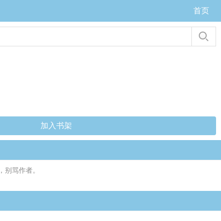
首页
加入书架
，别骂作者。