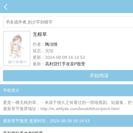
无根草
作者：
陶冶情
状态：完结
更新：2024-08-08 16:14:53
最新：
高利贷打手攻卖P股受
开始阅读
手机简介
爱是一棵无根的草。－来源于很久之前看过的一部电视剧。短篇集，把
最新章节推荐地址：http://m.whfyds.com/book/bthzir/picrir.html
最新章节预览 更新时间：2024-08-08 16:14:53