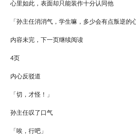
心里如此，表面却只能装作十分认同他
「孙主任消消气，学生嘛，多少会有点叛逆的心
内容未完，下一页继续阅读
4页
内心反驳道
「切，才怪！」
孙主任叹了口气
「唉，行吧」