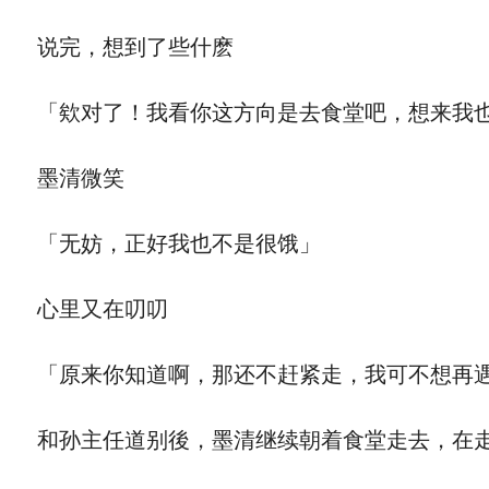
说完，想到了些什麽
「欸对了！我看你这方向是去食堂吧，想来我也
墨清微笑
「无妨，正好我也不是很饿」
心里又在叨叨
「原来你知道啊，那还不赶紧走，我可不想再遇
和孙主任道别後，墨清继续朝着食堂走去，在走到一