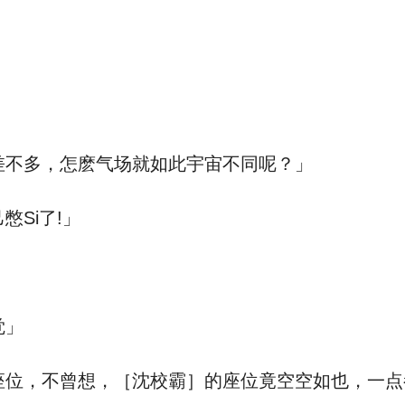
不多，怎麽气场就如此宇宙不同呢？」
Si了!」
觉」
位，不曾想，［沈校霸］的座位竟空空如也，一点