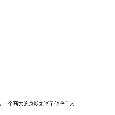
高大的身影笼罩了他整个人......