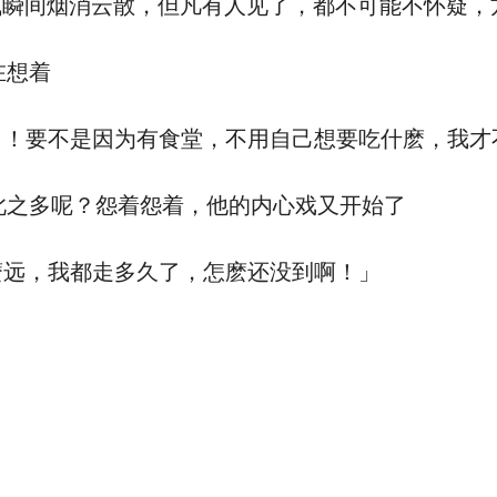
气瞬间烟消云散，但凡有人见了，都不可能不怀疑，
在想着
了！要不是因为有食堂，不用自己想要吃什麽，我才
之多呢？怨着怨着，他的内心戏又开始了
麽远，我都走多久了，怎麽还没到啊！」