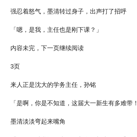
强忍着怒气，墨清转过身子，出声打了招呼
「嗯，是我，主任也是刚下课？」
内容未完，下一页继续阅读
3页
来人正是沈大的学务主任，孙铭
「是啊，你是不知道，这届大一新生有多难带
墨清淡淡弯起来嘴角