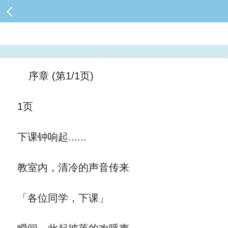
序章 (第1/1页)
1页
下课钟响起......
教室内，清冷的声音传来
「各位同学，下课」