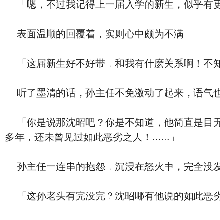
「嗯，不过我记得上一届入学的新生，似乎有
表面温顺的回覆着，实则心中颇为不满
「这届新生好不好带，和我有什麽关系啊！不知
听了墨清的话，孙主任不免激动了起来，语气
「你是说那沈昭吧？你是不知道，他简直是目无尊
多年，还未曾见过如此恶劣之人！......」
孙主任一连串的抱怨，沉浸在怒火中，完全没发
「这孙老头有完没完？沈昭哪有他说的如此恶劣