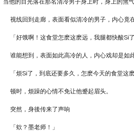
当他的目光落在那名清冷男子身上时，身上的煞
视线回到走廊，表面看似清冷的男子，内心竟
「好饿啊！这食堂怎麽这麽远，我腿都快酸Si
谁能想到，表面如此高冷的人，内心戏却是如此
「烦Si了，到底还要多久，怎麽今天的食堂这
顿时，烦躁的心情不免让他蹙起眉头。
突然，身後传来了声响
「欸？墨老师！」