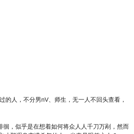
的人，不分男nV、师生，无一人不回头查看，
徘徊，似乎是在想着如何将众人人千刀万剐，然而