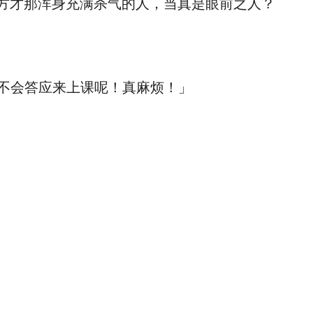
方才那浑身充满杀气的人，当真是眼前之人？
不会答应来上课呢！真麻烦！」