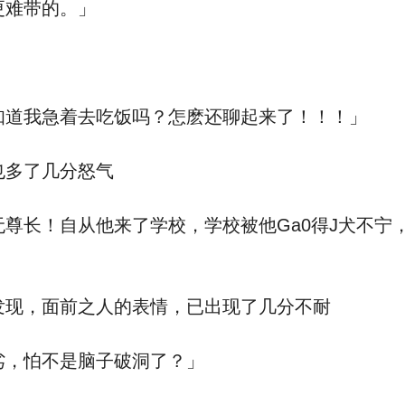
更难带的。」
道我急着去吃饭吗？怎麽还聊起来了！！！」
也多了几分怒气
长！自从他来了学校，学校被他Ga0得J犬不宁
现，面前之人的表情，已出现了几分不耐
，怕不是脑子破洞了？」