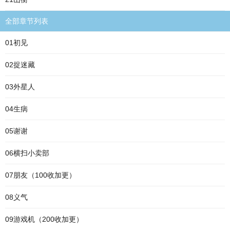
全部章节列表
01初见
02捉迷藏
03外星人
04生病
05谢谢
06横扫小卖部
07朋友（100收加更）
08义气
09游戏机（200收加更）