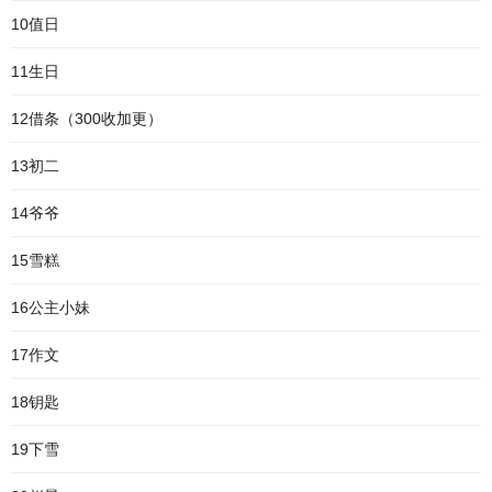
10值日
11生日
12借条（300收加更）
13初二
14爷爷
15雪糕
16公主小妹
17作文
18钥匙
19下雪