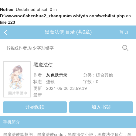
Notice
: Undefined offset: 0 in
D:\wwwroot\shenhua2_zhanqun\m.whfyds.com\web\list.php
on
line
123
黑魔法使 目录 (共0章)
首页
黑魔法使
作者：
灰色默示录
分类：综合其他
状态：连载
字数：0
更新：2024-05-06 23:59:19
最新：
开始阅读
加入书架
手机简介
黑魔法使笔趣阁，黑魔法使sodu，黑魔法使小说，黑魔法使顶点，黑