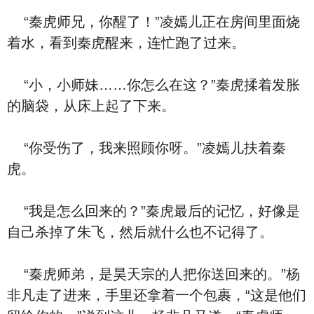
“秦虎师兄，你醒了！”凌嫣儿正在房间里面烧
着水，看到秦虎醒来，连忙跑了过来。
“小，小师妹……你怎么在这？”秦虎揉着发胀
的脑袋，从床上起了下来。
“你受伤了，我来照顾你呀。”凌嫣儿扶着秦
虎。
“我是怎么回来的？”秦虎最后的记忆，好像是
自己杀掉了朱飞，然后就什么也不记得了。
“秦虎师弟，是昊天宗的人把你送回来的。”杨
非凡走了进来，手里还拿着一个包裹，“这是他们