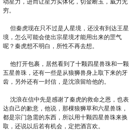
动星力，进而让星力实体化，切金断玉，威力无
穷。
但秦虎现在只不过是人星境，还没有到达王星
境，怎么可能会使出宗星境才能用出来的罡气
呢？秦虎想不明白，所性不再去想。
他打开包裹，居然看到了十颗四星兽珠和一颗
五星兽珠，还有一些是从狼狮兽身上取下来的牙
齿，另外还有一封信，是沈浪留给他的。
沈浪在信中先是感谢了秦虎的救命之恩，也表
达自己的歉意，他说，那棵狼狮草和六星兽珠，
都是宗门急需的东西，所以用十颗四星兽珠来换
取，还说以后若有机会，定把酒言欢。