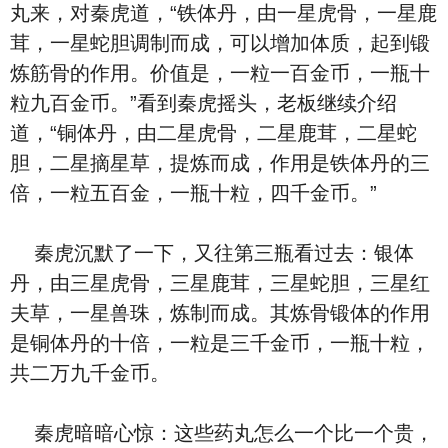
丸来，对秦虎道，“铁体丹，由一星虎骨，一星鹿
茸，一星蛇胆调制而成，可以增加体质，起到锻
炼筋骨的作用。价值是，一粒一百金币，一瓶十
粒九百金币。”看到秦虎摇头，老板继续介绍
道，“铜体丹，由二星虎骨，二星鹿茸，二星蛇
胆，二星摘星草，提炼而成，作用是铁体丹的三
倍，一粒五百金，一瓶十粒，四千金币。”
秦虎沉默了一下，又往第三瓶看过去：银体
丹，由三星虎骨，三星鹿茸，三星蛇胆，三星红
夫草，一星兽珠，炼制而成。其炼骨锻体的作用
是铜体丹的十倍，一粒是三千金币，一瓶十粒，
共二万九千金币。
秦虎暗暗心惊：这些药丸怎么一个比一个贵，