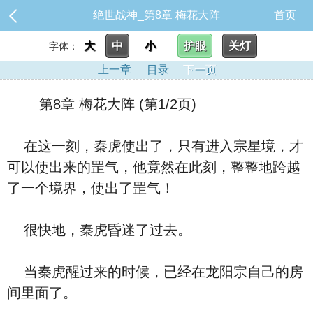
绝世战神_第8章 梅花大阵
首页
大
中
小
护眼
关灯
字体：
上一章
目录
下一页
第8章 梅花大阵 (第1/2页)
在这一刻，秦虎使出了，只有进入宗星境，才
可以使出来的罡气，他竟然在此刻，整整地跨越
了一个境界，使出了罡气！
很快地，秦虎昏迷了过去。
当秦虎醒过来的时候，已经在龙阳宗自己的房
间里面了。