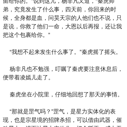
留给你的。”说到这儿，杨非凡又道，“秦虎师
弟，究竟发生了什么事，四天前，你回来的时
候，全身都是血，问昊天宗的人他们也不说，只
是说，你救了他们一命，大恩以后再报，还让我
把这个包裹给你。”
“我想不起来发生什么事了。”秦虎摇了摇头。
杨非凡也不勉强，叮嘱了秦虎要注意休息后，
便带着凌嫣儿走了。
秦虎坐在小院里，仔细地回想了那天的事情。
“那就是罡气吗？”罡气，是星力实体化的表
现，也是宗星境的招牌杀招，可以借由武器，催