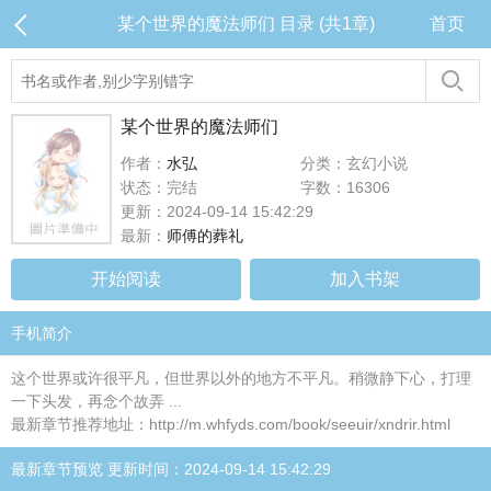
某个世界的魔法师们 目录 (共1章)
首页
某个世界的魔法师们
作者：
水弘
分类：玄幻小说
状态：完结
字数：16306
更新：2024-09-14 15:42:29
最新：
师傅的葬礼
开始阅读
加入书架
手机简介
这个世界或许很平凡，但世界以外的地方不平凡。稍微静下心，打理
一下头发，再念个故弄 ...
最新章节推荐地址：http://m.whfyds.com/book/seeuir/xndrir.html
最新章节预览 更新时间：2024-09-14 15:42:29