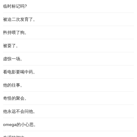
临时标记吗?
被迫二次发育了。
矜持喂了狗。
被耍了。
虚惊一场。
看电影要喝中药。
他的往事。
奇怪的聚会。
他永远不会问他。
omega的小心思。