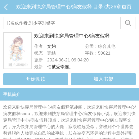
欢迎来到快穿局管理中心/病友假释 目录 (共26章)
首页
欢迎来到快穿局管理中心/病友假释
作者：
文妁
分类：综合其他
状态：完结
字数：59621
更新：2024-06-21 09:04:20
最新：
怕被受牵连。
开始阅读
加入书架
手机简介
欢迎来到快穿局管理中心/病友假释笔趣阁，欢迎来到快穿局管理中心/
病友假释sodu，欢迎来到快穿局管理中心/病友假释小说，欢迎来到快
穿局管理中心/病友假释顶点，欢迎来到快穿局管理中心/病友假释文
妁，身为快穿局管理中心的大佬，寂绥临危受命，穿梭到个个世界去
替逃脱的人物完成自己的故事线，却在被变态环饲的过程中意外得到