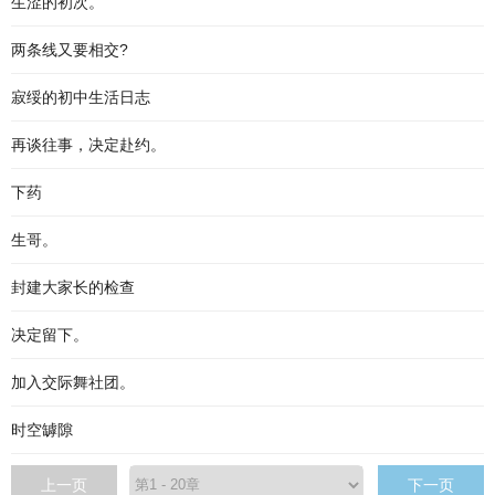
生涩的初次。
两条线又要相交?
寂绥的初中生活日志
再谈往事，决定赴约。
下药
生哥。
封建大家长的检查
决定留下。
加入交际舞社团。
时空罅隙
上一页
下一页